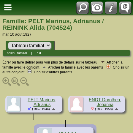
Famille: PELT Marinus, Adrianus /
REININK Alida (704524)
mar. 10 août 1927
Tableau familial
|
PDF
Étirer ou faire défiler pour voir plus de détails sur le tableau.
Afficher la
famille avec le conjoint
Afficher la famille avec les parents
Choisir un
autre conjoint
Choisir d'autres parents
PELT Marinus,
ENDT Dorothea,
Adrianus
Johanna
(1862-1944)
(1865-1958)