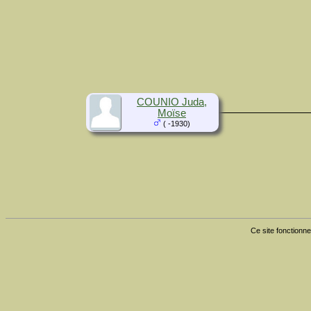
COUNIO Juda,
Moïse
( -1930)
Ce site fonctionne