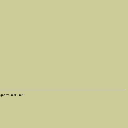
thgoe © 2001-2026.