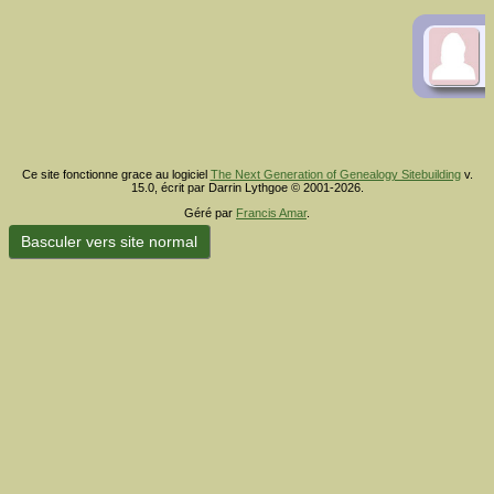
Ce site fonctionne grace au logiciel
The Next Generation of Genealogy Sitebuilding
v.
15.0, écrit par Darrin Lythgoe © 2001-2026.
Géré par
Francis Amar
.
Basculer vers site normal