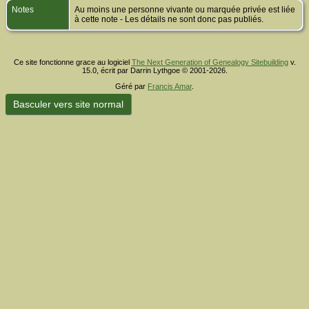
Notes
Au moins une personne vivante ou marquée privée est liée
à cette note - Les détails ne sont donc pas publiés.
Ce site fonctionne grace au logiciel
The Next Generation of Genealogy Sitebuilding
v.
15.0, écrit par Darrin Lythgoe © 2001-2026.
Géré par
Francis Amar
.
Basculer vers site normal