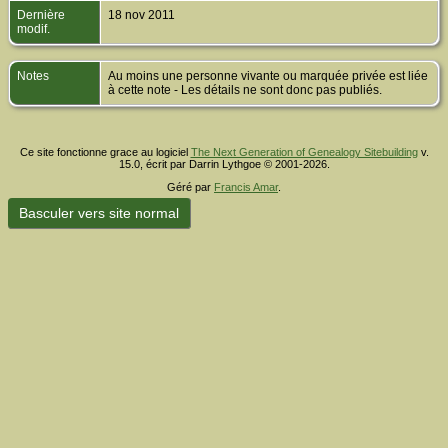
Dernière
18 nov 2011
modif.
Notes
Au moins une personne vivante ou marquée privée est liée
à cette note - Les détails ne sont donc pas publiés.
Ce site fonctionne grace au logiciel
The Next Generation of Genealogy Sitebuilding
v.
15.0, écrit par Darrin Lythgoe © 2001-2026.
Géré par
Francis Amar
.
Basculer vers site normal