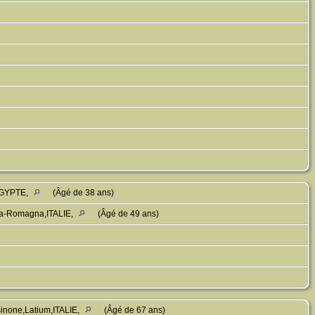
,EGYPTE,
(Âgé de 38 ans)
ilia-Romagna,ITALIE,
(Âgé de 49 ans)
sinone,Latium,ITALIE,
(Âgé de 67 ans)