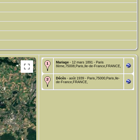
Mariage
- 12 mars 1891 - Paris
8ème,75008,Paris,Ile-de-France,FRANCE,
Décès
- août 1939 - Paris,75000,Paris,Ile-
de-France,FRANCE,