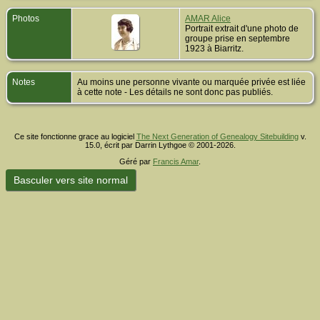
Photos
AMAR Alice
Portrait extrait d'une photo de
groupe prise en septembre
1923 à Biarritz.
Notes
Au moins une personne vivante ou marquée privée est liée
à cette note - Les détails ne sont donc pas publiés.
Ce site fonctionne grace au logiciel
The Next Generation of Genealogy Sitebuilding
v.
15.0, écrit par Darrin Lythgoe © 2001-2026.
Géré par
Francis Amar
.
Basculer vers site normal