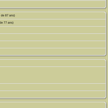
 de 87 ans)
de 77 ans)