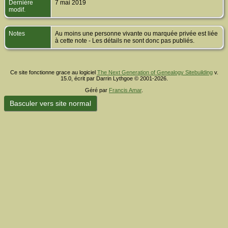
Dernière
7 mai 2019
modif.
Notes
Au moins une personne vivante ou marquée privée est liée
à cette note - Les détails ne sont donc pas publiés.
Ce site fonctionne grace au logiciel
The Next Generation of Genealogy Sitebuilding
v.
15.0, écrit par Darrin Lythgoe © 2001-2026.
Géré par
Francis Amar
.
Basculer vers site normal