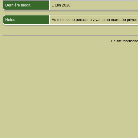
Dernière modif.
1 juin 2020
Notes
Au moins une personne vivante ou marquée privée est
Ce site fonctionne