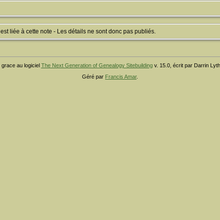
 liée à cette note - Les détails ne sont donc pas publiés.
 grace au logiciel
The Next Generation of Genealogy Sitebuilding
v. 15.0, écrit par Darrin Ly
Géré par
Francis Amar
.