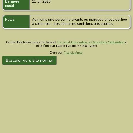
Dernière
11 juil 2025
modif.
Notes
Au moins une personne vivante ou marquée privée est liée
à cette note - Les détails ne sont donc pas publiés.
Ce site fonctionne grace au logiciel
The Next Generation of Genealogy Sitebuilding
v.
15.0, écrit par Darrin Lythgoe © 2001-2026.
Géré par
Francis Amar
.
Basculer vers site normal