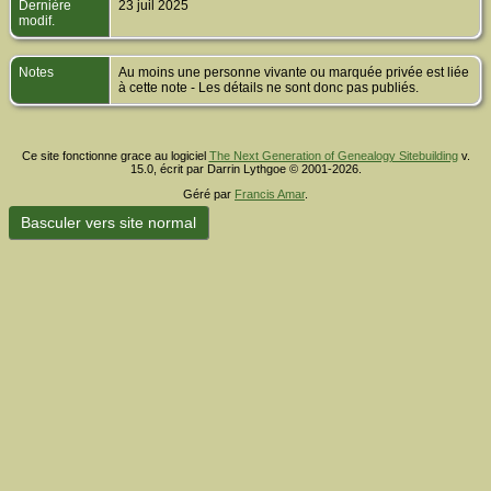
Dernière
23 juil 2025
modif.
Notes
Au moins une personne vivante ou marquée privée est liée
à cette note - Les détails ne sont donc pas publiés.
Ce site fonctionne grace au logiciel
The Next Generation of Genealogy Sitebuilding
v.
15.0, écrit par Darrin Lythgoe © 2001-2026.
Géré par
Francis Amar
.
Basculer vers site normal