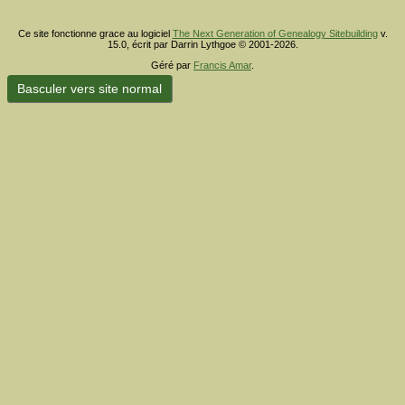
Ce site fonctionne grace au logiciel
The Next Generation of Genealogy Sitebuilding
v.
15.0, écrit par Darrin Lythgoe © 2001-2026.
Géré par
Francis Amar
.
Basculer vers site normal