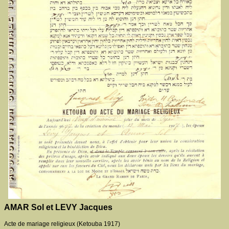
AMAR Sol et LEVY Jacques
Acte de mariage religieux (Ketouba 1917)