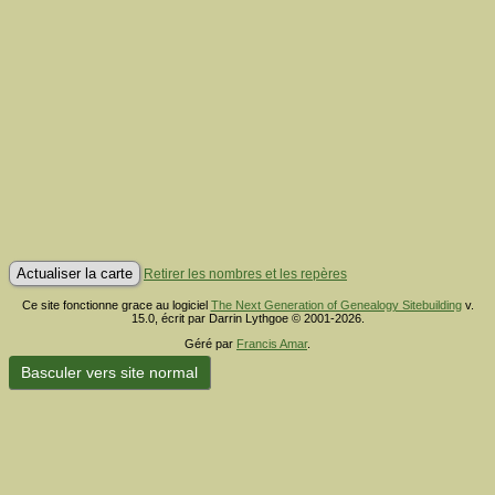
Retirer les nombres et les repères
Ce site fonctionne grace au logiciel
The Next Generation of Genealogy Sitebuilding
v.
15.0, écrit par Darrin Lythgoe © 2001-2026.
Géré par
Francis Amar
.
Basculer vers site normal