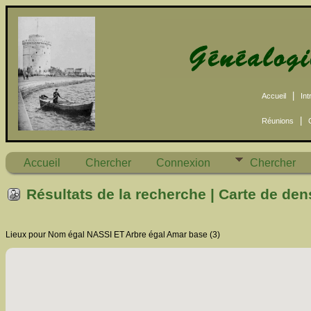
|
Accueil
Int
|
Réunions
Accueil
Chercher
Connexion
Chercher
Résultats de la recherche | Carte de den
Lieux pour Nom égal NASSI ET Arbre égal Amar base (3)