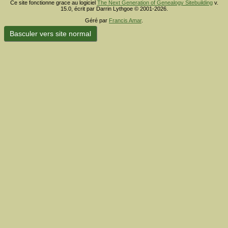
Ce site fonctionne grace au logiciel
The Next Generation of Genealogy Sitebuilding
v.
15.0, écrit par Darrin Lythgoe © 2001-2026.
Géré par
Francis Amar
.
Basculer vers site normal