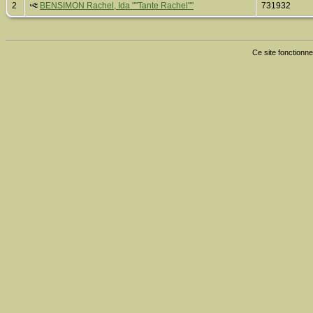
2
BENSIMON Rachel, Ida ""Tante Rachel""
731932
Ce site fonctionne