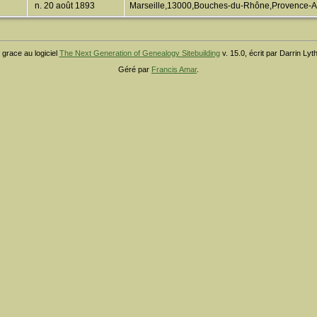
n. 20 août 1893
Marseille,13000,Bouches-du-Rhône,Provence-
 grace au logiciel
The Next Generation of Genealogy Sitebuilding
v. 15.0, écrit par Darrin Ly
Géré par
Francis Amar
.