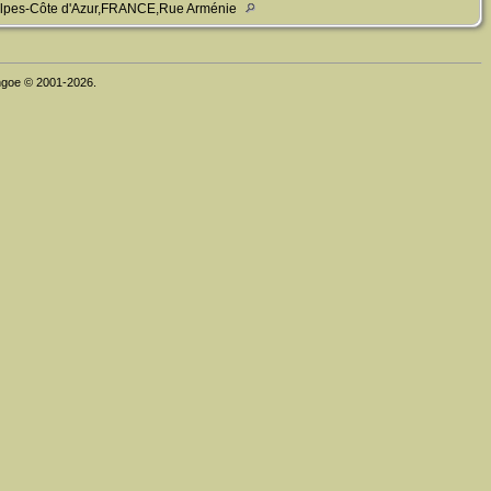
Alpes-Côte d'Azur,FRANCE,Rue Arménie
thgoe © 2001-2026.