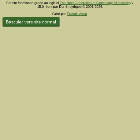
Ce site fonctionne grace au logiciel
The Next Generation of Genealogy Sitebuilding
v.
15.0, écrit par Darrin Lythgoe © 2001-2026.
Géré par
Francis Amar
.
Basculer vers site normal