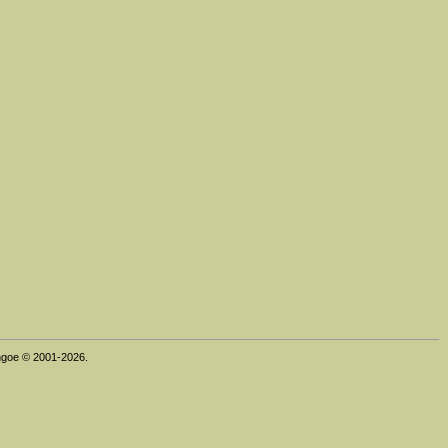
thgoe © 2001-2026.