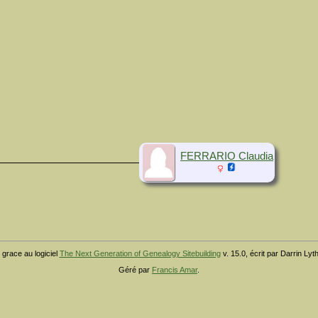
FERRARIO Claudia
 grace au logiciel
The Next Generation of Genealogy Sitebuilding
v. 15.0, écrit par Darrin Ly
Géré par
Francis Amar
.