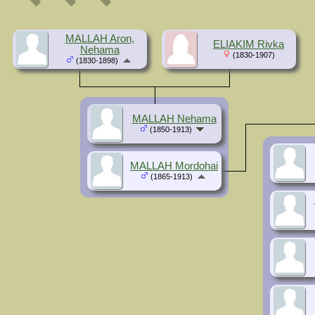
MALLAH Aron,
ELIAKIM Rivka
Nehama
(1830-1907)
(1830-1898)
MALLAH Nehama
(1850-1913)
MALLAH Mordohai
(1865-1913)