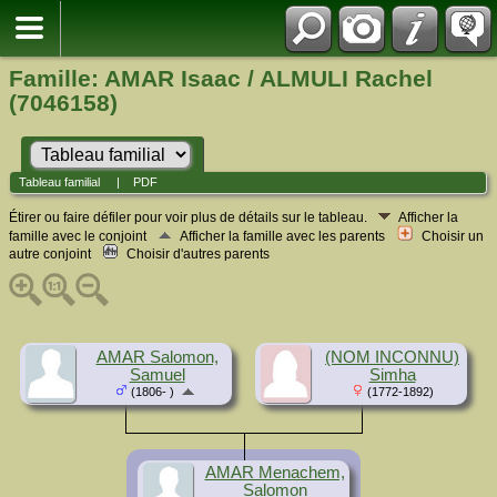
Famille: AMAR Isaac / ALMULI Rachel
(7046158)
Tableau familial
|
PDF
Étirer ou faire défiler pour voir plus de détails sur le tableau.
Afficher la
famille avec le conjoint
Afficher la famille avec les parents
Choisir un
autre conjoint
Choisir d'autres parents
AMAR Salomon,
(NOM INCONNU)
Samuel
Simha
(1806- )
(1772-1892)
AMAR Menachem,
Salomon