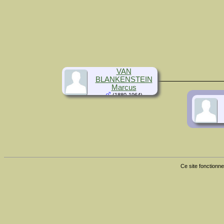
VAN
BLANKENSTEIN
Marcus
(1880-1964)
Ce site fonctionne