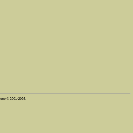
thgoe © 2001-2026.