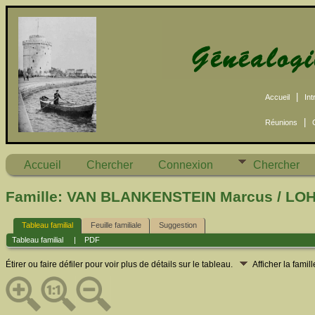
|
Accueil
Int
|
Réunions
Accueil
Chercher
Connexion
Chercher
Famille: VAN BLANKENSTEIN Marcus / LOHR
Tableau familial
Feuille familiale
Suggestion
Tableau familial
|
PDF
Étirer ou faire défiler pour voir plus de détails sur le tableau.
Afficher la famil