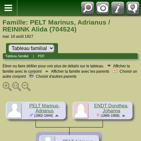
Famille: PELT Marinus, Adrianus /
REININK Alida (704524)
mar. 10 août 1927
Tableau familial
|
PDF
Étirer ou faire défiler pour voir plus de détails sur le tableau.
Afficher la
famille avec le conjoint
Afficher la famille avec les parents
Choisir un
autre conjoint
Choisir d'autres parents
PELT Marinus,
ENDT Dorothea,
Adrianus
Johanna
(1862-1944)
(1865-1958)