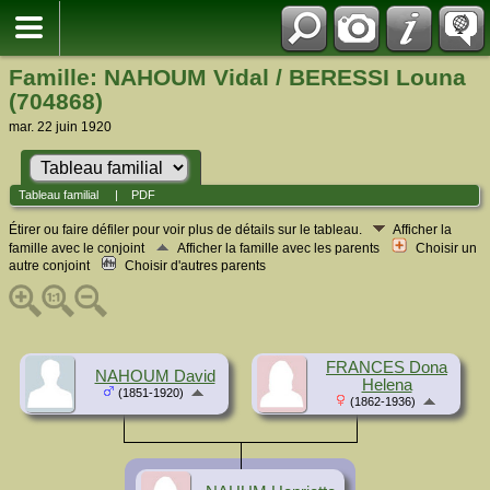
Famille: NAHOUM Vidal / BERESSI Louna
(704868)
mar. 22 juin 1920
Tableau familial
|
PDF
Étirer ou faire défiler pour voir plus de détails sur le tableau.
Afficher la
famille avec le conjoint
Afficher la famille avec les parents
Choisir un
autre conjoint
Choisir d'autres parents
FRANCES Dona
NAHOUM David
Helena
(1851-1920)
(1862-1936)