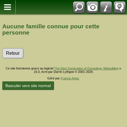
Aucune famille connue pour cette
personne
Retour
Ce site fonctionne grace au logiciel
The Next Generation of Genealogy Sitebuilding
v.
15.0, écrit par Darrin Lythgoe © 2001-2026.
Géré par
Francis Amar
.
Basculer vers site normal