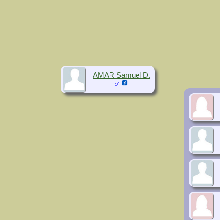
AMAR Samuel D.