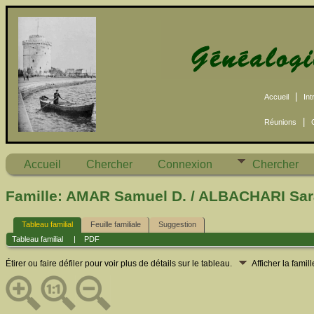
|
Accueil
Int
|
Réunions
Accueil
Chercher
Connexion
Chercher
Famille: AMAR Samuel D. / ALBACHARI Sar
Tableau familial
Feuille familiale
Suggestion
Tableau familial
|
PDF
Étirer ou faire défiler pour voir plus de détails sur le tableau.
Afficher la famil