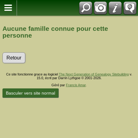
Aucune famille connue pour cette
personne
Retour
Ce site fonctionne grace au logiciel
The Next Generation of Genealogy Sitebuilding
v.
15.0, écrit par Darrin Lythgoe © 2001-2026.
Géré par
Francis Amar
.
Basculer vers site normal