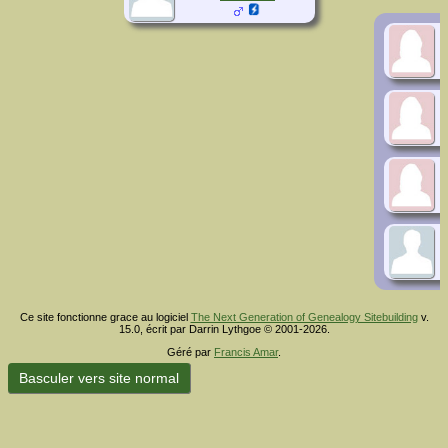
Ce site fonctionne grace au logiciel
The Next Generation of Genealogy Sitebuilding
v.
15.0, écrit par Darrin Lythgoe © 2001-2026.
Géré par
Francis Amar
.
Basculer vers site normal