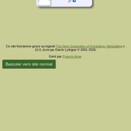
Ce site fonctionne grace au logiciel
The Next Generation of Genealogy Sitebuilding
v.
15.0, écrit par Darrin Lythgoe © 2001-2026.
Géré par
Francis Amar
.
Basculer vers site normal