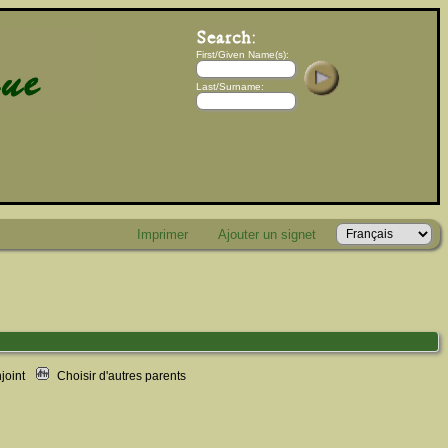
First/Given Name(s):
Last/Surname:
Imprimer
Ajouter un signet
njoint
Choisir d'autres parents