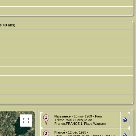
e 40 ans)
Naissance
- 16 nov 1909 - Paris
17ème,75017,Paris,Ile-de-
France,FRANCE,1, Place Wagram
Fiancé
- 12 déc 1928 -