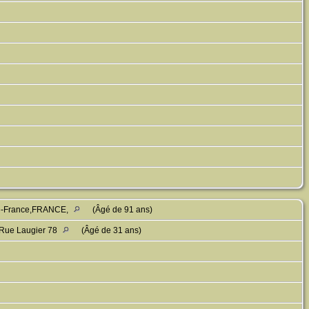
-de-France,FRANCE,
(Âgé de 91 ans)
,Rue Laugier 78
(Âgé de 31 ans)