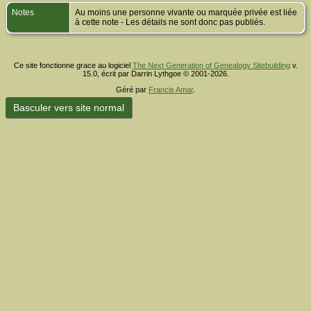
Notes
Au moins une personne vivante ou marquée privée est liée
à cette note - Les détails ne sont donc pas publiés.
Ce site fonctionne grace au logiciel
The Next Generation of Genealogy Sitebuilding
v.
15.0, écrit par Darrin Lythgoe © 2001-2026.
Géré par
Francis Amar
.
Basculer vers site normal