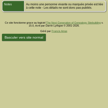
Notes
Au moins une personne vivante ou marquée privée est liée
à cette note - Les détails ne sont donc pas publiés.
Ce site fonctionne grace au logiciel
The Next Generation of Genealogy Sitebuilding
v.
15.0, écrit par Darrin Lythgoe © 2001-2026.
Géré par
Francis Amar
.
Basculer vers site normal