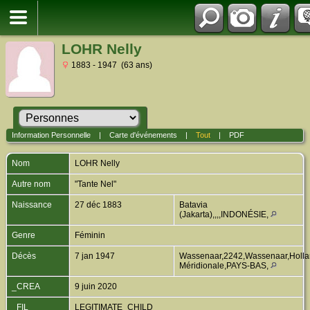
LOHR Nelly
1883 - 1947 (63 ans)
Information Personnelle
|
Carte d'événements
|
Tout
|
PDF
Nom
LOHR
Nelly
Autre nom
"Tante Nel"
Naissance
27 déc 1883
Batavia
(Jakarta),,,,INDONÉSIE,
Genre
Féminin
Décès
7 jan 1947
Wassenaar,2242,Wassenaar,Holla
Méridionale,PAYS-BAS,
_CREA
9 juin 2020
_FIL
LEGITIMATE_CHILD