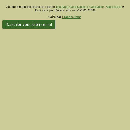
Ce site fonctionne grace au logiciel
The Next Generation of Genealogy Sitebuilding
v.
15.0, écrit par Darrin Lythgoe © 2001-2026.
Géré par
Francis Amar
.
Basculer vers site normal