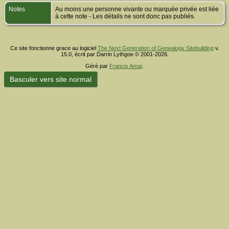
Notes
Au moins une personne vivante ou marquée privée est liée
à cette note - Les détails ne sont donc pas publiés.
Ce site fonctionne grace au logiciel
The Next Generation of Genealogy Sitebuilding
v.
15.0, écrit par Darrin Lythgoe © 2001-2026.
Géré par
Francis Amar
.
Basculer vers site normal