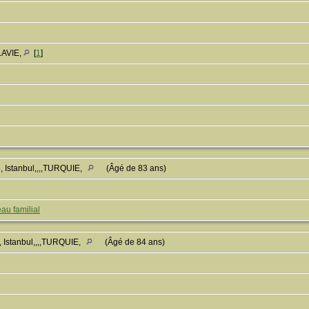
LAVIE,
[
1
]
 Istanbul,,,,TURQUIE,
(Âgé de 83 ans)
au familial
 Istanbul,,,,TURQUIE,
(Âgé de 84 ans)