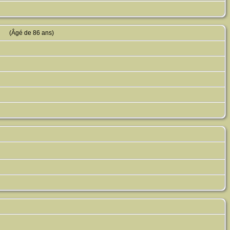
(Âgé de 86 ans)