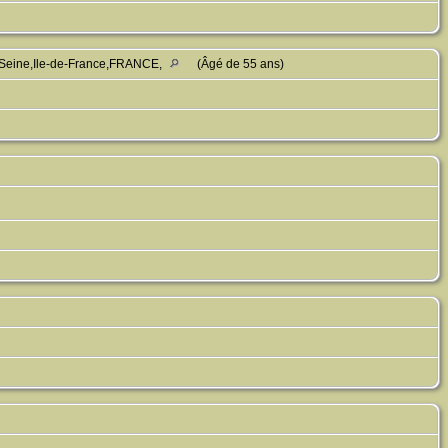
-Seine,Ile-de-France,FRANCE,
(Âgé de 55 ans)