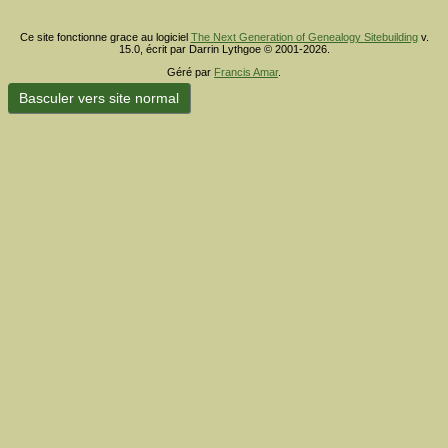
Ce site fonctionne grace au logiciel
The Next Generation of Genealogy Sitebuilding
v.
15.0, écrit par Darrin Lythgoe © 2001-2026.
Géré par
Francis Amar
.
Basculer vers site normal