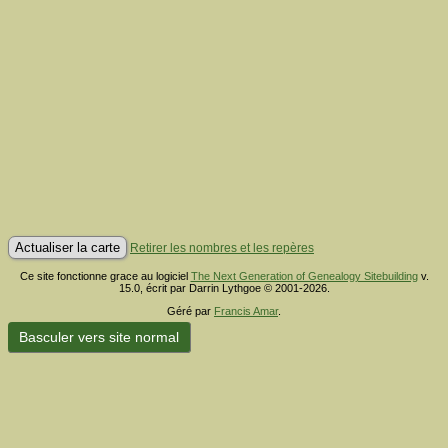
Retirer les nombres et les repères
Ce site fonctionne grace au logiciel
The Next Generation of Genealogy Sitebuilding
v.
15.0, écrit par Darrin Lythgoe © 2001-2026.
Géré par
Francis Amar
.
Basculer vers site normal