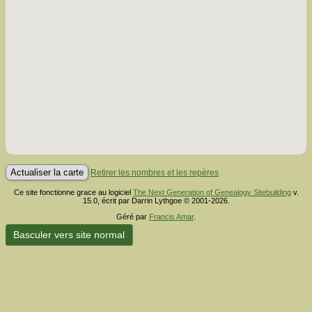
Retirer les nombres et les repères
Ce site fonctionne grace au logiciel
The Next Generation of Genealogy Sitebuilding
v.
15.0, écrit par Darrin Lythgoe © 2001-2026.
Géré par
Francis Amar
.
Basculer vers site normal