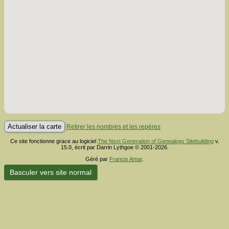
Retirer les nombres et les repères
Ce site fonctionne grace au logiciel
The Next Generation of Genealogy Sitebuilding
v.
15.0, écrit par Darrin Lythgoe © 2001-2026.
Géré par
Francis Amar
.
Basculer vers site normal