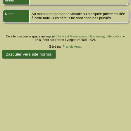
modif.
Notes
Au moins une personne vivante ou marquée privée est liée
à cette note - Les détails ne sont donc pas publiés.
Ce site fonctionne grace au logiciel
The Next Generation of Genealogy Sitebuilding
v.
15.0, écrit par Darrin Lythgoe © 2001-2026.
Géré par
Francis Amar
.
Basculer vers site normal